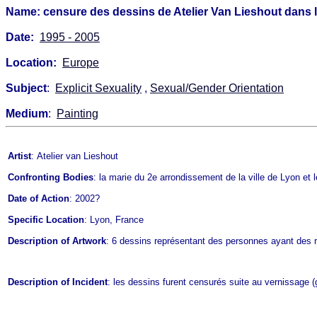
Name: censure des dessins de Atelier Van Lieshout dans l'
Date:
1995 - 2005
Location:
Europe
Subject
:
Explicit Sexuality
,
Sexual/Gender Orientation
Medium
:
Painting
Artist
: Atelier van Lieshout
Confronting Bodies
: la marie du 2e arrondissement de la ville de Lyon et 
Date of Action
: 2002?
Specific Location
: Lyon, France
Description of Artwork
: 6 dessins représentant des personnes ayant des rap
Description of Incident
: les dessins furent censurés suite au vernissage 