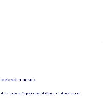
 très naifs et illustratifs.
e la mairie du 2e pour cause d'atteinte à la dignité morale.