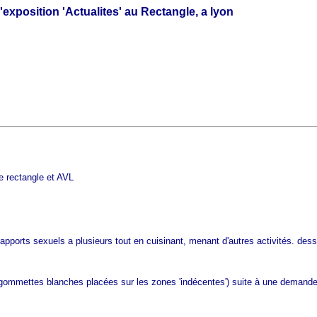
exposition 'Actualites' au Rectangle, a lyon
le rectangle et AVL
ports sexuels a plusieurs tout en cuisinant, menant d'autres activités. dessins
(gommettes blanches placées sur les zones 'indécentes') suite à une demande d