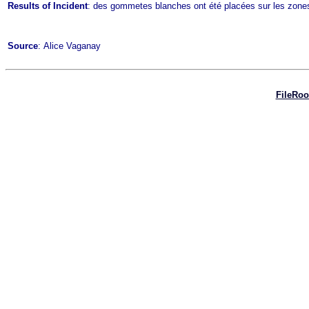
Results of Incident
: des gommetes blanches ont été placées sur les zones
Source
: Alice Vaganay
FileRo