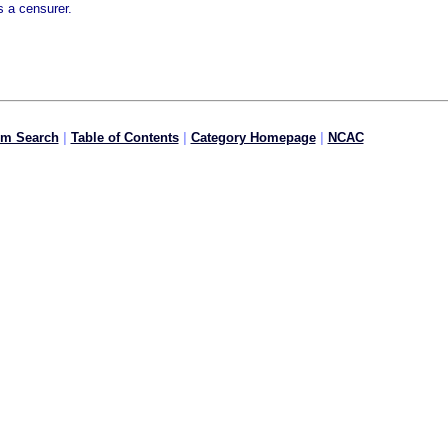
 a censurer.
om Search
|
Table of Contents
|
Category Homepage
|
NCAC